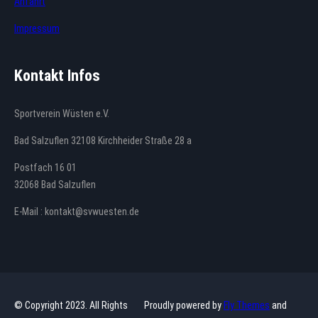
Anfahrt
Impressum
Kontakt Infos
Sportverein Wüsten e.V.
Bad Salzuflen 32108 Kirchheider Straße 28 a
Postfach 16 01
32068 Bad Salzuflen
E-Mail : kontakt@svwuesten.de
© Copyright 2023. All Rights
Proudly powered by
Fly Themes
and