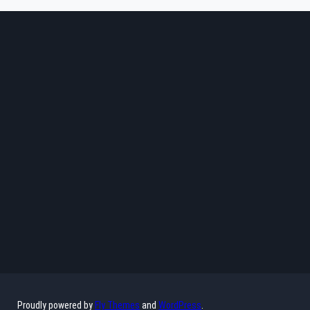
Proudly powered by
Fly Themes
and
WordPress
.