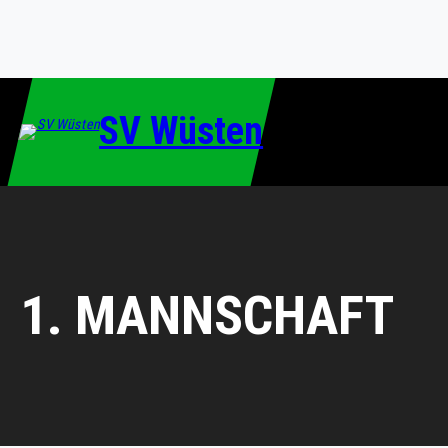
Zum
Inhalt
springen
SV Wüsten
1. MANNSCHAFT