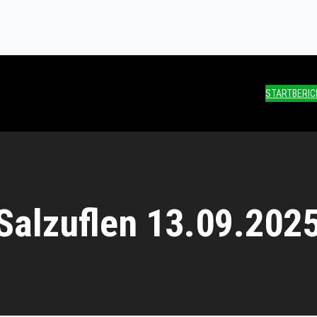
START
BERI
Salzuflen 13.09.202