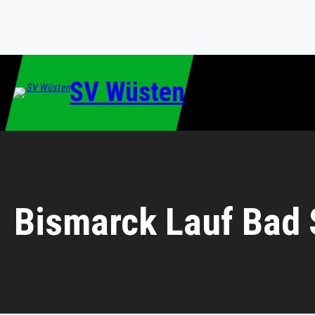
Zum
Inhalt
springen
SV Wüsten
Bismarck Lauf Bad 