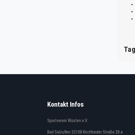
Ta
Kontakt Infos
Sportverein Wüsten e.V.
Bad Salzuflen 32108 Kirchheider Straße 28 a