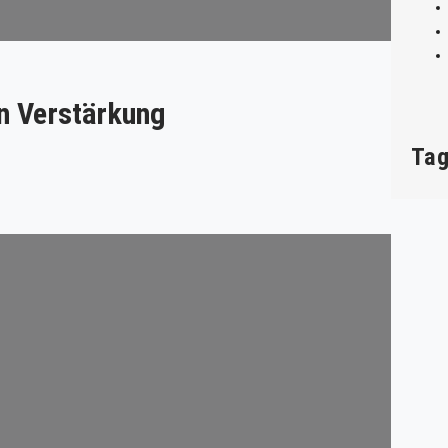
n Verstärkung
Ta