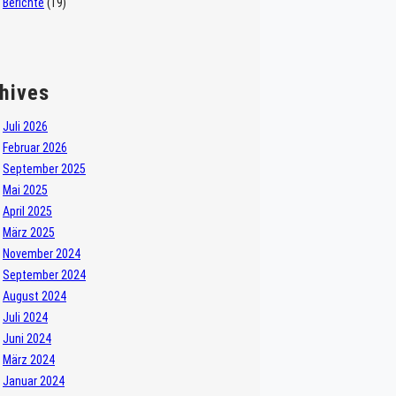
Berichte
(19)
hives
Juli 2026
Februar 2026
September 2025
Mai 2025
April 2025
März 2025
November 2024
September 2024
August 2024
Juli 2024
Juni 2024
März 2024
Januar 2024