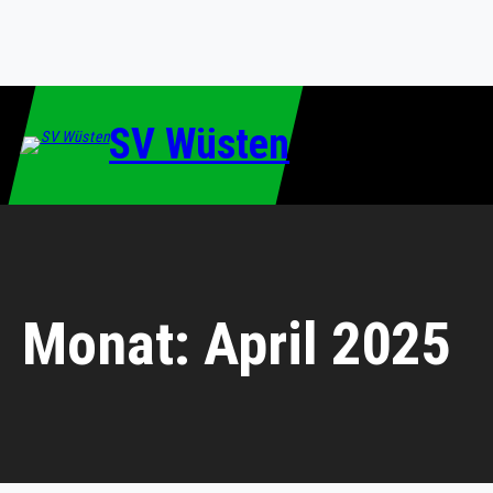
Zum
Inhalt
springen
SV Wüsten
Monat:
April 2025