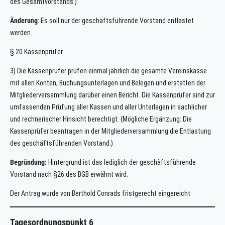
des Gesamtvorstands.)
Änderung
: Es soll nur der geschäftsführende Vorstand entlastet
werden.
§ 20 Kassenprüfer
3) Die Kassenprüfer prüfen einmal jährlich die gesamte Vereinskasse
mit allen Konten, Buchungsunterlagen und Belegen und erstatten der
Mitgliederversammlung darüber einen Bericht. Die Kassenprüfer sind zur
umfassenden Prüfung aller Kassen und aller Unterlagen in sachlicher
und rechnerischer Hinsicht berechtigt. (Mögliche Ergänzung: Die
Kassenprüfer beantragen in der Mitgliederversammlung die Entlastung
des geschäftsführenden Vorstand.)
Begründung:
Hintergrund ist das lediglich der geschäftsführende
Vorstand nach §26 des BGB erwähnt wird.
Der Antrag wurde von Berthold Conrads fristgerecht eingereicht
Tagesordnungspunkt 6