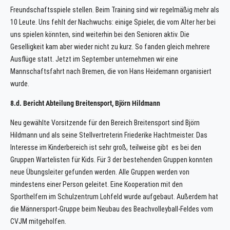
Freundschaftsspiele stellen. Beim Training sind wir regelmäßig mehr als
10 Leute. Uns fehlt der Nachwuchs: einige Spieler, die vom Alter her bei
uns spielen könnten, sind weiterhin bei den Senioren aktiv. Die
Geselligkeit kam aber wieder nicht zu kurz. So fanden gleich mehrere
Ausflüge statt. Jetzt im September unternehmen wir eine
Mannschaftsfahrt nach Bremen, die von Hans Heidemann organisiert
wurde.
8.d. Bericht Abteilung Breitensport, Björn Hildmann
Neu gewählte Vorsitzende für den Bereich Breitensport sind Björn
Hildmann und als seine Stellvertreterin Friederike Hachtmeister. Das
Interesse im Kinderbereich ist sehr groß, teilweise gibt es bei den
Gruppen Wartelisten für Kids. Für 3 der bestehenden Gruppen konnten
neue Übungsleiter gefunden werden. Alle Gruppen werden von
mindestens einer Person geleitet. Eine Kooperation mit den
Sporthelfern im Schulzentrum Lohfeld wurde aufgebaut. Außerdem hat
die Männersport-Gruppe beim Neubau des Beachvolleyball-Feldes vom
CVJM mitgeholfen.