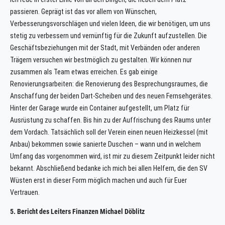
passieren. Geprägt ist das vor allem von Wünschen,
Verbesserungsvorschlägen und vielen Ideen, die wir benötigen, um uns
stetig zu verbessern und vernünftig für die Zukunft aufzustellen. Die
Geschäftsbeziehungen mit der Stadt, mit Verbänden oder anderen
Trägern versuchen wir bestmöglich zu gestalten. Wir können nur
zusammen als Team etwas erreichen. Es gab einige
Renovierungsarbeiten: die Renovierung des Besprechungsraumes, die
Anschaffung der beiden Dart-Scheiben und des neuen Fernsehgerätes.
Hinter der Garage wurde ein Container aufgestellt, um Platz für
Ausrüstung zu schaffen. Bis hin zu der Auffrischung des Raums unter
dem Vordach. Tatsächlich soll der Verein einen neuen Heizkessel (mit
Anbau) bekommen sowie sanierte Duschen – wann und in welchem
Umfang das vorgenommen wird, ist mir zu diesem Zeitpunkt leider nicht
bekannt. Abschließend bedanke ich mich bei allen Helfern, die den SV
Wüsten erst in dieser Form möglich machen und auch für Euer
Vertrauen.
5. Bericht des Leiters Finanzen Michael Döblitz