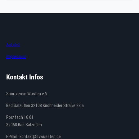
Anfahrt
Impressum
Kontakt Infos
Sportverein Wüsten e.V.
Bad Salzuflen 32108 Kirchheider Straße 28 a
Postfach 16 01
32068 Bad Salzuflen
E-Mail : kontakt@svwuesten.de