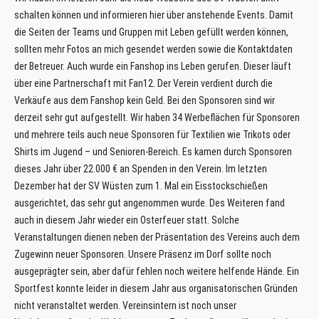
schalten können und informieren hier über anstehende Events. Damit
die Seiten der Teams und Gruppen mit Leben gefüllt werden können,
sollten mehr Fotos an mich gesendet werden sowie die Kontaktdaten
der Betreuer. Auch wurde ein Fanshop ins Leben gerufen. Dieser läuft
über eine Partnerschaft mit Fan12. Der Verein verdient durch die
Verkäufe aus dem Fanshop kein Geld. Bei den Sponsoren sind wir
derzeit sehr gut aufgestellt. Wir haben 34 Werbeflächen für Sponsoren
und mehrere teils auch neue Sponsoren für Textilien wie Trikots oder
Shirts im Jugend – und Senioren-Bereich. Es kamen durch Sponsoren
dieses Jahr über 22.000 € an Spenden in den Verein. Im letzten
Dezember hat der SV Wüsten zum 1. Mal ein Eisstockschießen
ausgerichtet, das sehr gut angenommen wurde. Des Weiteren fand
auch in diesem Jahr wieder ein Osterfeuer statt. Solche
Veranstaltungen dienen neben der Präsentation des Vereins auch dem
Zugewinn neuer Sponsoren. Unsere Präsenz im Dorf sollte noch
ausgeprägter sein, aber dafür fehlen noch weitere helfende Hände. Ein
Sportfest konnte leider in diesem Jahr aus organisatorischen Gründen
nicht veranstaltet werden. Vereinsintern ist noch unser