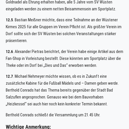
Goldnadel als Ehrung erhalten haben, alle 5 Jahre vom SV Wüsten
eingeladen werden zu einem netten Beisammensein am Sportplatz.
12.5
. Bastian Meißner möchte, dass eine Teilnahme an der Wüstener
Kirmes 2025 für alle Gruppen im Verein Pflicht ist. Als größter Verein im
Dorf sollte sich der SV Wüsten bei solchen Veranstaltungen stärker
präsentieren.
12.6
. Alexander Pietras berichtet, der Verein habe einige Artikel aus dem
Fan-Shop in Vorleistung bestellt. Diese könnten am Sportplatz über die
Theke oder im Dorf bei „Dies und Das“ erworben werden.
12.7
. Michael Nehmeyer möchte wissen, ob es in Zukunft eine
zusätzliche Kabine für die Fußball Mädels und – Damen geben werde.
Berthold Conrads hat das Thema bereits gegenüber der Stadt Bad
Salzuflen angesprochen. Genauso wie bei dem Bauvorhaben
„Heizkessel“ sei auch hier noch kein konkreter Termin bekannt.
Berthold Conrads schließt die Versammlung um 21.45 Uhr.
Wichtige Anmerkung: