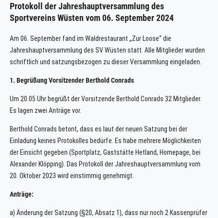
Protokoll der Jahreshauptversammlung des
Sportvereins Wüsten vom 06. September 2024
Am 06. September fand im Waldrestaurant „Zur Loose“ die
Jahreshauptversammlung des SV Wüsten statt. Alle Mitglieder wurden
schriftlich und satzungsbezogen zu dieser Versammlung eingeladen.
1. Begrüßung Vorsitzender Berthold Conrads
Um 20.05 Uhr begrüßt der Vorsitzende Berthold Conrads 32 Mitglieder.
Es lagen zwei Anträge vor.
Berthold Conrads betont, dass es laut der neuen Satzung bei der
Einladung keines Protokolles bedürfe. Es habe mehrere Möglichkeiten
der Einsicht gegeben (Sportplatz, Gaststätte Hetland, Homepage, bei
Alexander Klöpping). Das Protokoll der Jahreshauptversammlung vom
20. Oktober 2023 wird einstimmig genehmigt.
Anträge:
a) Änderung der Satzung (§20, Absatz 1), dass nur noch 2 Kassenprüfer