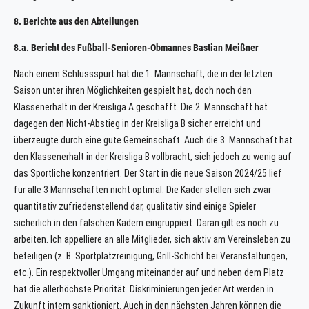
8. Berichte aus den Abteilungen
8.a. Bericht des Fußball-Senioren-Obmannes Bastian Meißner
Nach einem Schlussspurt hat die 1. Mannschaft, die in der letzten
Saison unter ihren Möglichkeiten gespielt hat, doch noch den
Klassenerhalt in der Kreisliga A geschafft. Die 2. Mannschaft hat
dagegen den Nicht-Abstieg in der Kreisliga B sicher erreicht und
überzeugte durch eine gute Gemeinschaft. Auch die 3. Mannschaft hat
den Klassenerhalt in der Kreisliga B vollbracht, sich jedoch zu wenig auf
das Sportliche konzentriert. Der Start in die neue Saison 2024/25 lief
für alle 3 Mannschaften nicht optimal. Die Kader stellen sich zwar
quantitativ zufriedenstellend dar, qualitativ sind einige Spieler
sicherlich in den falschen Kadern eingruppiert. Daran gilt es noch zu
arbeiten. Ich appelliere an alle Mitglieder, sich aktiv am Vereinsleben zu
beteiligen (z. B. Sportplatzreinigung, Grill-Schicht bei Veranstaltungen,
etc.). Ein respektvoller Umgang miteinander auf und neben dem Platz
hat die allerhöchste Priorität. Diskriminierungen jeder Art werden in
Zukunft intern sanktioniert. Auch in den nächsten Jahren können die