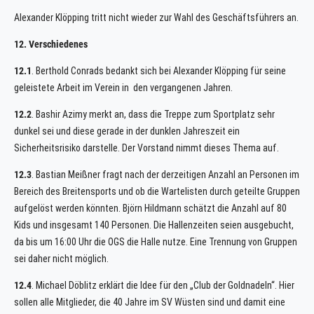
Alexander Klöpping tritt nicht wieder zur Wahl des Geschäftsführers an.
12. Verschiedenes
12.1
. Berthold Conrads bedankt sich bei Alexander Klöpping für seine
geleistete Arbeit im Verein in den vergangenen Jahren.
12.2
. Bashir Azimy merkt an, dass die Treppe zum Sportplatz sehr
dunkel sei und diese gerade in der dunklen Jahreszeit ein
Sicherheitsrisiko darstelle. Der Vorstand nimmt dieses Thema auf.
12.3
. Bastian Meißner fragt nach der derzeitigen Anzahl an Personen im
Bereich des Breitensports und ob die Wartelisten durch geteilte Gruppen
aufgelöst werden könnten. Björn Hildmann schätzt die Anzahl auf 80
Kids und insgesamt 140 Personen. Die Hallenzeiten seien ausgebucht,
da bis um 16:00 Uhr die OGS die Halle nutze. Eine Trennung von Gruppen
sei daher nicht möglich.
12.4
. Michael Döblitz erklärt die Idee für den „Club der Goldnadeln“. Hier
sollen alle Mitglieder, die 40 Jahre im SV Wüsten sind und damit eine