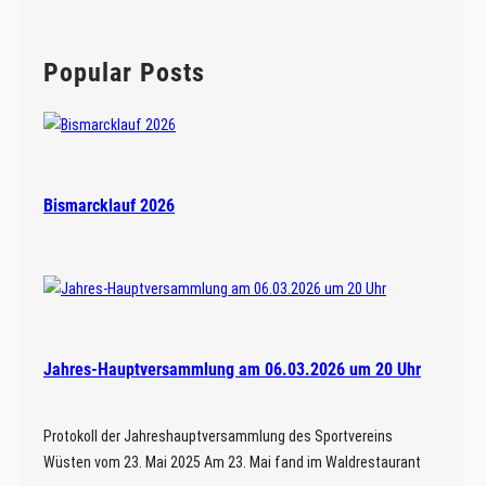
a
r
c
Popular Posts
h
Bismarcklauf 2026
Jahres-Hauptversammlung am 06.03.2026 um 20 Uhr
Protokoll der Jahreshauptversammlung des Sportvereins
Wüsten vom 23. Mai 2025 Am 23. Mai fand im Waldrestaurant