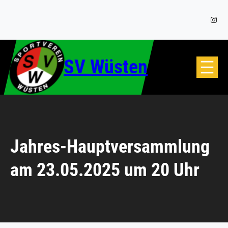
Zum
Inhalt
Insta
springen
SV Wüsten
Jahres-Hauptversammlung
am 23.05.2025 um 20 Uhr