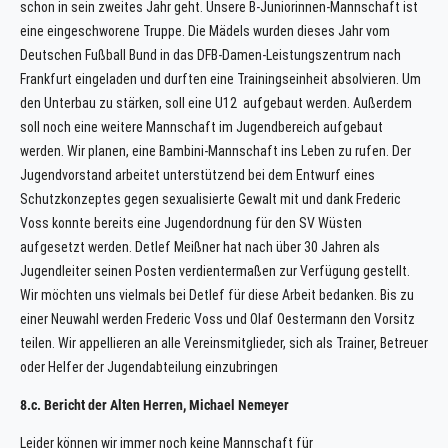
schon in sein zweites Jahr geht. Unsere B-Juniorinnen-Mannschaft ist
eine eingeschworene Truppe. Die Mädels wurden dieses Jahr vom
Deutschen Fußball Bund in das DFB-Damen-Leistungszentrum nach
Frankfurt eingeladen und durften eine Trainingseinheit absolvieren. Um
den Unterbau zu stärken, soll eine U12 aufgebaut werden. Außerdem
soll noch eine weitere Mannschaft im Jugendbereich aufgebaut
werden. Wir planen, eine Bambini-Mannschaft ins Leben zu rufen. Der
Jugendvorstand arbeitet unterstützend bei dem Entwurf eines
Schutzkonzeptes gegen sexualisierte Gewalt mit und dank Frederic
Voss konnte bereits eine Jugendordnung für den SV Wüsten
aufgesetzt werden. Detlef Meißner hat nach über 30 Jahren als
Jugendleiter seinen Posten verdientermaßen zur Verfügung gestellt.
Wir möchten uns vielmals bei Detlef für diese Arbeit bedanken. Bis zu
einer Neuwahl werden Frederic Voss und Olaf Oestermann den Vorsitz
teilen. Wir appellieren an alle Vereinsmitglieder, sich als Trainer, Betreuer
oder Helfer der Jugendabteilung einzubringen
8.c. Bericht der Alten Herren, Michael Nemeyer
Leider können wir immer noch keine Mannschaft für