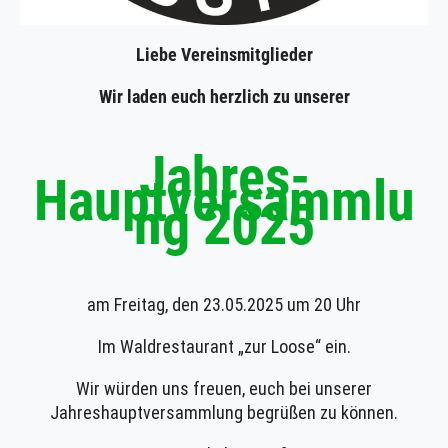
Liebe Vereinsmitglieder
Wir laden euch herzlich zu unserer
Jahres-
Hauptversammlu
ng 2025
am Freitag, den 23.05.2025 um 20 Uhr
Im Waldrestaurant „zur Loose“ ein.
Wir würden uns freuen, euch bei unserer
Jahreshauptversammlung begrüßen zu können.