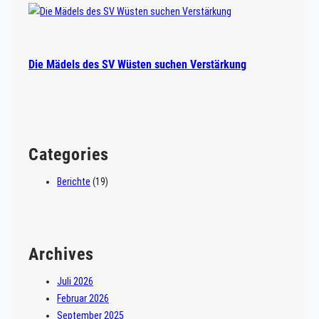
„Zur Loose“ die Jahreshauptversammlung des SV Wüsten e.V.
statt. Alle Mitglieder wurden schriftlich und […]
Die Mädels des SV Wüsten suchen Verstärkung
Categories
Berichte
(19)
Archives
Juli 2026
Februar 2026
September 2025