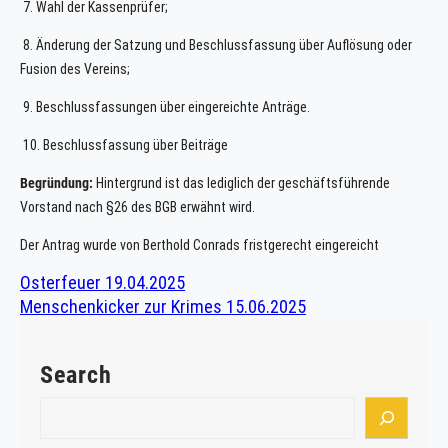
7. Wahl der Kassenprüfer;
8. Änderung der Satzung und Beschlussfassung über Auflösung oder
Fusion des Vereins;
9. Beschlussfassungen über eingereichte Anträge.
10. Beschlussfassung über Beiträge
Begründung:
Hintergrund ist das lediglich der geschäftsführende
Vorstand nach §26 des BGB erwähnt wird.
Der Antrag wurde von Berthold Conrads fristgerecht eingereicht
Osterfeuer 19.04.2025
Menschenkicker zur Krimes 15.06.2025
Search
S
e