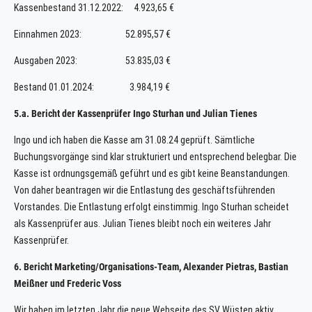
Kassenbestand 31.12.2022: 4.923,65 €
Einnahmen 2023: 52.895,57 €
Ausgaben 2023: 53.835,03 €
Bestand 01.01.2024: 3.984,19 €
5.a. Bericht der Kassenprüfer Ingo Sturhan und Julian Tienes
Ingo und ich haben die Kasse am 31.08.24 geprüft. Sämtliche
Buchungsvorgänge sind klar strukturiert und entsprechend belegbar. Die
Kasse ist ordnungsgemäß geführt und es gibt keine Beanstandungen.
Von daher beantragen wir die Entlastung des geschäftsführenden
Vorstandes. Die Entlastung erfolgt einstimmig. Ingo Sturhan scheidet
als Kassenprüfer aus. Julian Tienes bleibt noch ein weiteres Jahr
Kassenprüfer.
6. Bericht Marketing/Organisations-Team, Alexander Pietras, Bastian
Meißner und Frederic
Voss
Wir haben im letzten Jahr die neue Webseite des SV Wüsten aktiv