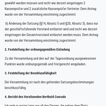
gewählt werden müssen und nicht wie derzeit eingetragen 2
Kassenprüfer und 2 zusätzliche Kassenprüfer Vertreter. Dem Antrag
wurde von der Versammlung einstimmig zugestimmt.
b) Änderung der Satzung (§14, Absatz 5 und §20, Absatz 3), dass nur
der geschäftsführende Vorstand entlastet wird und nicht wie derzeit
eingetragen der Gesamtvorstand entlastet werden muss. Dem Antrag
wurde von der Versammlung einstimmig zugestimmt.
2. Feststellung der ordnungsgemäßen Einladung
Zu der Versammlung und den auf der Tagesordnung ausgewiesenen
Punkten wurde ordnungsgemäß und fristgerecht eingeladen.
3. Feststellung der Beschlussfähigkeit
Die Versammlung ist nach den geltenden Satzungsbestimmungen
beschlussfähig.
4. Bericht des Vorsitzenden Berthold Conrads
Ich rede in erster Linie von all den Dingen, die neben dem Platz