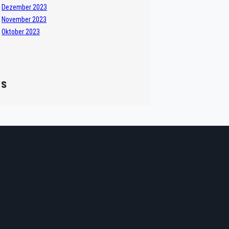
Dezember 2023
November 2023
Oktober 2023
gs