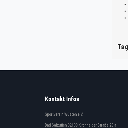
Ta
Kontakt Infos
Sportverein Wüsten e.V.
Bad Salzuflen 32108 Kirchheider Straße 28 a