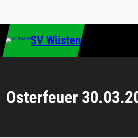
Zum
Inhalt
springen
SV Wüsten
Osterfeuer 30.03.2