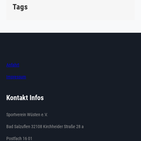
Tags
Anfahrt
Impressum
Kontakt Infos
Sportverein Wüsten e.V.
Bad Salzuflen 32108 Kirchheider Straße 28 a
Postfach 16 01