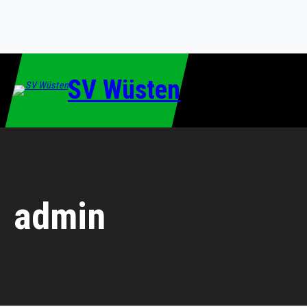
Zum
Inhalt
springen
SV Wüsten
admin